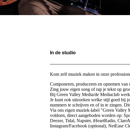
In de studio
Kom zelf muziek maken in onze professione
Componeren, produceren en opnemen van mu
Zing jouw eigen song of rap je tekst op gro
Bij Green Valley Media/de Mediaclub werke
Je kunt ook uitzoeken welke stijl goed bij j
nummers te schrijven en of in te zingen. Di
Via ons eigen muziek-label "Green Valley 
voldoen, direct aangeboden worden op: Sp
Deezer, Tidal, Napster, iHeartRadio, Cla
Instagram/Facebook (optional), NetEase C