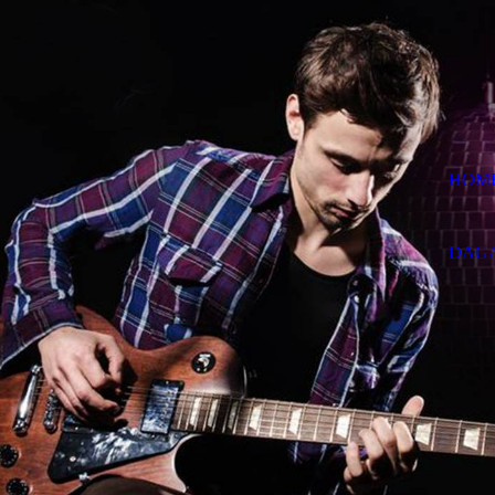
HOM
DAGA