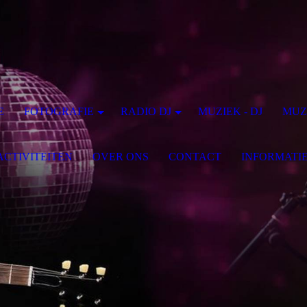
E
FOTOGRAFIE
RADIO DJ
MUZIEK - DJ
MUZ
CTIVITEITEN
OVER ONS
CONTACT
INFORMATI