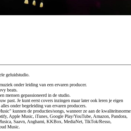
le geluidstudio.
ziek onder leiding van een ervaren producer.
ovy beats.
n mensen gepassioneerd in de studio.
ouw past. Je kunt eerst covers inzingen maar later ook leren je eigen
t alles onder begeleiding van ervaren producers.
Music" kunnen de producties/songs, wanneer ze aan de kwaliteitsnorm
otify, Apple Music, iTunes, Google Play/YouTube, Amazon, Pandora,
roMusica, Saavn, Anghami, KKBox, MediaNet, TikTok/Resso,
loud Music.