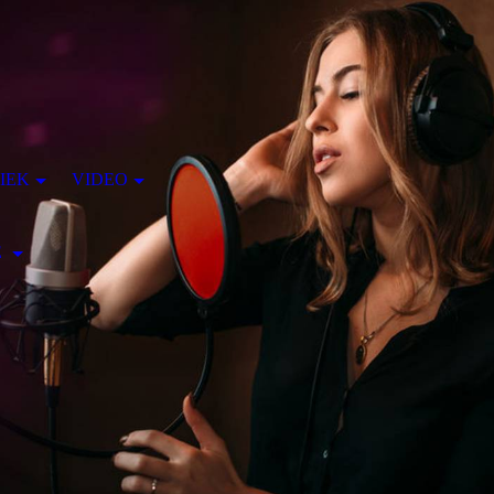
IEK
VIDEO
E